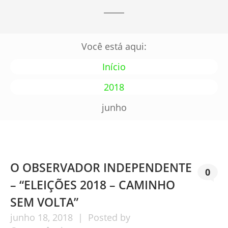
Você está aqui:
Início
2018
junho
O OBSERVADOR INDEPENDENTE
0
– “ELEIÇÕES 2018 – CAMINHO
SEM VOLTA”
junho
18,
2018
Posted by