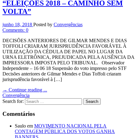
“ELEIÇÕES 2018 – CAMINHO SEM
VOLTA”
junho
18,
2018
Posted by
Convergências
Comments:
0
DECISÕES ANTERIORES DE GILMAR MENDES E DIAS
TOFFOLI CRIARAM JURISPRUDÊNCIA FAVORÁVEL À
UTILIZAÇÃO DA CÉDULA DE PAPEL NO LUGAR DA
URNA ELETRÔNICA, PREJUDICADA PELA AUSÊNCIA DA
IMPRESSORA IMPOSTA PELO TRIBUNAL. Observador
Independente – 16 06 18 Suspensão do voto impresso pelo STF
Decisões anteriores de Gilmar Mendes e Dias Toffoli criaram
jurisprudência favorável à […]
→
Continue reading ...
Convergência
Search for:
Comentários
Saulo
em
MOVIMENTO NACIONAL PELA
CONTAGEM PÚBLICA DOS VOTOS GANHA
BANNERS