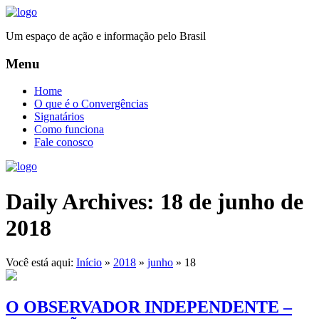
Um espaço de ação e informação pelo Brasil
Menu
Home
O que é o Convergências
Signatários
Como funciona
Fale conosco
Daily Archives:
18 de junho de
2018
Você está aqui:
Início
»
2018
»
junho
»
18
O OBSERVADOR INDEPENDENTE –