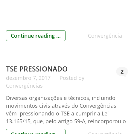
Continue reading ...
Convergência
TSE PRESSIONADO
2
dezembro
7,
2017
Posted by
Convergências
Diversas organizações e técnicos, incluindo
movimentos civis através do Convergências
vêm pressionando o TSE a cumprir a Lei
13.165/15, que, pelo artigo 59-A, reincorporou o
voto impresso no Brasil. Para entender, o artigo