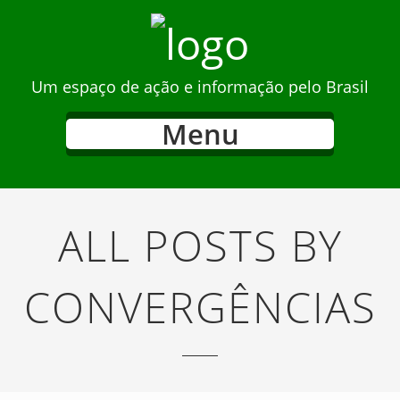
Um espaço de ação e informação pelo Brasil
Menu
ALL POSTS BY
CONVERGÊNCIAS