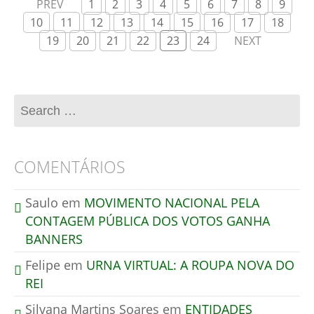
PREV
1
2
3
4
5
6
7
8
9
10
11
12
13
14
15
16
17
18
19
20
21
22
23
24
NEXT
COMENTÁRIOS
Saulo
em
MOVIMENTO NACIONAL PELA
CONTAGEM PÚBLICA DOS VOTOS GANHA
BANNERS
Felipe
em
URNA VIRTUAL: A ROUPA NOVA DO
REI
Silvana Martins Soares
em
ENTIDADES