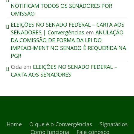
NOTIFICAM TODOS OS SENADORES POR
OMISSÃO
ELEIÇÕES NO SENADO FEDERAL – CARTA AOS
SENADORES | Convergências
em
ANULAÇÃO
DA COMISSÃO DE FORMA DA LEI DO
IMPEACHMENT NO SENADO É REQUERIDA NA
PGR
Cida
em
ELEIÇÕES NO SENADO FEDERAL –
CARTA AOS SENADORES
Home
O que é o Convergências
Signatários
Como funciona
Fale conosco