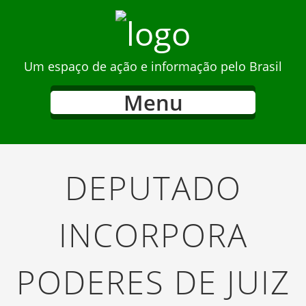
Um espaço de ação e informação pelo Brasil
Menu
DEPUTADO
INCORPORA
PODERES DE JUIZ