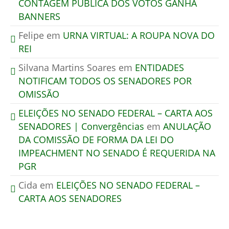
CONTAGEM PÚBLICA DOS VOTOS GANHA
BANNERS
Felipe
em
URNA VIRTUAL: A ROUPA NOVA DO
REI
Silvana Martins Soares
em
ENTIDADES
NOTIFICAM TODOS OS SENADORES POR
OMISSÃO
ELEIÇÕES NO SENADO FEDERAL – CARTA AOS
SENADORES | Convergências
em
ANULAÇÃO
DA COMISSÃO DE FORMA DA LEI DO
IMPEACHMENT NO SENADO É REQUERIDA NA
PGR
Cida
em
ELEIÇÕES NO SENADO FEDERAL –
CARTA AOS SENADORES