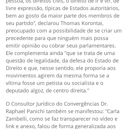
pessoa, os direitos civis, o direito de ir e vir, de
livre expressão, típicas de Estados autoritários,
bem ao gosto da maior parte dos membros de
seu partido”, declarou Thomas Korontai,
preocupado com a possibilidade de se criar um
precedente para que ninguém mais possa
emitir opinião ou cobrar seus parlamentares.
Ele complementa ainda “que se trata de uma
questão de legalidade, da defesa do Estado de
Direito e que, nesse sentido, ele proporia aos
movimentos agirem da mesma forma se a
vítima fosse um petista ou socialista e o
deputado algoz, de centro direita.”
O Consultor Jurídico do Convergências Dr.
Raphael Panichi também se manifestou: “Carla
Zambelli, como se faz transparecer no vídeo e
link e anexo, falou de forma generalizada aos