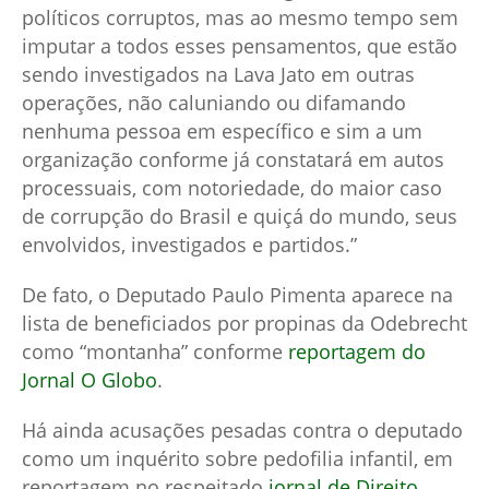
políticos corruptos, mas ao mesmo tempo sem
imputar a todos esses pensamentos, que estão
sendo investigados na Lava Jato em outras
operações, não caluniando ou difamando
nenhuma pessoa em específico e sim a um
organização conforme já constatará em autos
processuais, com notoriedade, do maior caso
de corrupção do Brasil e quiçá do mundo, seus
envolvidos, investigados e partidos.”
De fato, o Deputado Paulo Pimenta aparece na
lista de beneficiados por propinas da Odebrecht
como “montanha” conforme
reportagem do
Jornal O Globo
.
Há ainda acusações pesadas contra o deputado
como um inquérito sobre pedofilia infantil, em
reportagem no respeitado
jornal de Direito