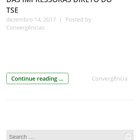
TSE
dezembro
14,
2017
Posted by
Convergências
Continue reading ...
Convergência