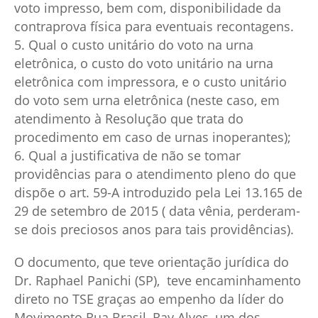
voto impresso, bem com, disponibilidade da
contraprova física para eventuais recontagens.
5. Qual o custo unitário do voto na urna
eletrônica, o custo do voto unitário na urna
eletrônica com impressora, e o custo unitário
do voto sem urna eletrônica (neste caso, em
atendimento à Resolução que trata do
procedimento em caso de urnas inoperantes);
6. Qual a justificativa de não se tomar
providências para o atendimento pleno do que
dispõe o art. 59-A introduzido pela Lei 13.165 de
29 de setembro de 2015 ( data vênia, perderam-
se dois preciosos anos para tais providências).
O documento, que teve orientação jurídica do
Dr. Raphael Panichi (SP), teve encaminhamento
direto no TSE graças ao empenho da líder do
Movimento Rua Brasil, Ray Alves, um dos