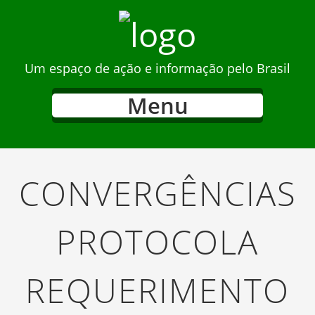
Um espaço de ação e informação pelo Brasil
Menu
CONVERGÊNCIAS
PROTOCOLA
REQUERIMENTO