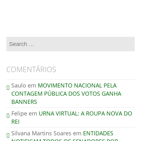
Esse site utiliza o Akismet para reduzir spam.
Aprenda como seus dados de comentários são
processados
.
COMENTÁRIOS
Saulo
em
MOVIMENTO NACIONAL PELA
CONTAGEM PÚBLICA DOS VOTOS GANHA
BANNERS
Felipe
em
URNA VIRTUAL: A ROUPA NOVA DO
REI
Silvana Martins Soares
em
ENTIDADES