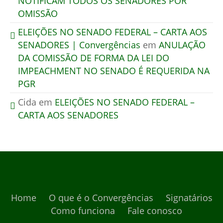
NOTIFICAM TODOS OS SENADORES POR
OMISSÃO
ELEIÇÕES NO SENADO FEDERAL – CARTA AOS
SENADORES | Convergências
em
ANULAÇÃO
DA COMISSÃO DE FORMA DA LEI DO
IMPEACHMENT NO SENADO É REQUERIDA NA
PGR
Cida
em
ELEIÇÕES NO SENADO FEDERAL –
CARTA AOS SENADORES
Home
O que é o Convergências
Signatários
Como funciona
Fale conosco