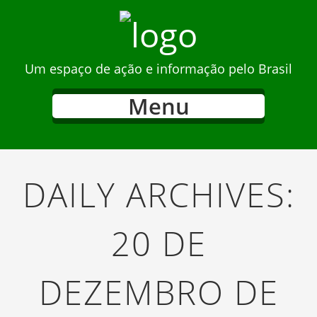
Um espaço de ação e informação pelo Brasil
Menu
DAILY ARCHIVES:
20 DE
DEZEMBRO DE