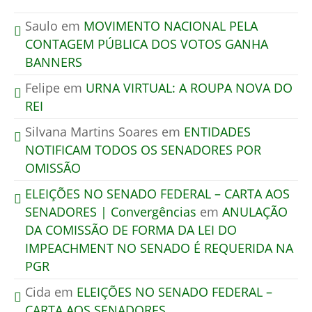
Saulo
em
MOVIMENTO NACIONAL PELA
CONTAGEM PÚBLICA DOS VOTOS GANHA
BANNERS
Felipe
em
URNA VIRTUAL: A ROUPA NOVA DO
REI
Silvana Martins Soares
em
ENTIDADES
NOTIFICAM TODOS OS SENADORES POR
OMISSÃO
ELEIÇÕES NO SENADO FEDERAL – CARTA AOS
SENADORES | Convergências
em
ANULAÇÃO
DA COMISSÃO DE FORMA DA LEI DO
IMPEACHMENT NO SENADO É REQUERIDA NA
PGR
Cida
em
ELEIÇÕES NO SENADO FEDERAL –
CARTA AOS SENADORES