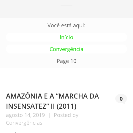
Você está aqui:
Início
Convergência
Page 10
AMAZÔNIA E A “MARCHA DA
0
INSENSATEZ” II (2011)
agosto
14,
2019
Posted by
Convergências