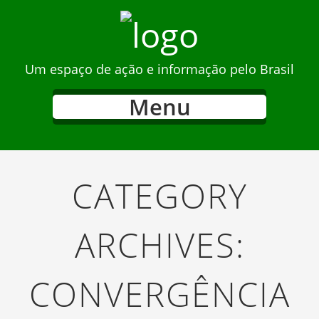
Um espaço de ação e informação pelo Brasil
Menu
CATEGORY
ARCHIVES:
CONVERGÊNCIA