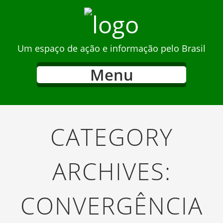
Um espaço de ação e informação pelo Brasil
Menu
CATEGORY
ARCHIVES:
CONVERGÊNCIA