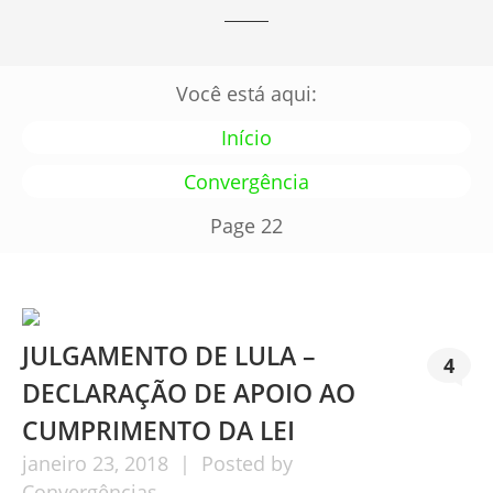
Você está aqui:
Início
Convergência
Page 22
JULGAMENTO DE LULA –
4
DECLARAÇÃO DE APOIO AO
CUMPRIMENTO DA LEI
janeiro
23,
2018
Posted by
Convergências