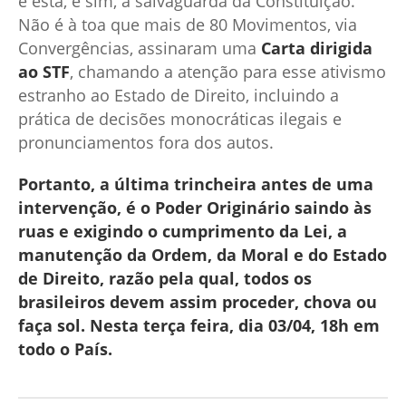
é esta, e sim, a salvaguarda da Constituição.
Não é à toa que mais de 80 Movimentos, via
Convergências, assinaram uma
Carta dirigida
ao STF
, chamando a atenção para esse ativismo
estranho ao Estado de Direito, incluindo a
prática de decisões monocráticas ilegais e
pronunciamentos fora dos autos.
Portanto, a última trincheira antes de uma
intervenção, é o Poder Originário saindo às
ruas e exigindo o cumprimento da Lei, a
manutenção da Ordem, da Moral e do Estado
de Direito, razão pela qual, todos os
brasileiros devem assim proceder, chova ou
faça sol. Nesta terça feira, dia 03/04, 18h em
todo o País.