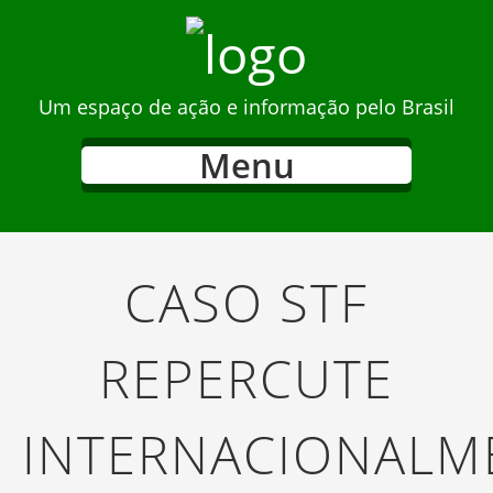
Um espaço de ação e informação pelo Brasil
Menu
CASO STF
REPERCUTE
INTERNACIONALM