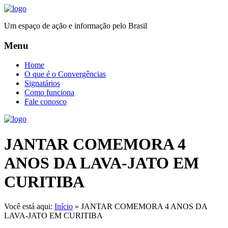
Um espaço de ação e informação pelo Brasil
Menu
Home
O que é o Convergências
Signatários
Como funciona
Fale conosco
JANTAR COMEMORA 4
ANOS DA LAVA-JATO EM
CURITIBA
Você está aqui:
Início
»
JANTAR COMEMORA 4 ANOS DA
LAVA-JATO EM CURITIBA