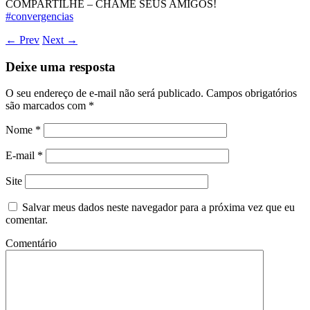
COMPARTILHE – CHAME SEUS AMIGOS!
#
convergencias
←
Prev
Next
→
Deixe uma resposta
O seu endereço de e-mail não será publicado.
Campos obrigatórios
são marcados com
*
Nome
*
E-mail
*
Site
Salvar meus dados neste navegador para a próxima vez que eu
comentar.
Comentário