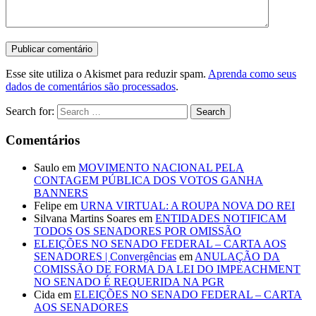
Esse site utiliza o Akismet para reduzir spam.
Aprenda como seus
dados de comentários são processados
.
Search for:
Comentários
Saulo
em
MOVIMENTO NACIONAL PELA
CONTAGEM PÚBLICA DOS VOTOS GANHA
BANNERS
Felipe
em
URNA VIRTUAL: A ROUPA NOVA DO REI
Silvana Martins Soares
em
ENTIDADES NOTIFICAM
TODOS OS SENADORES POR OMISSÃO
ELEIÇÕES NO SENADO FEDERAL – CARTA AOS
SENADORES | Convergências
em
ANULAÇÃO DA
COMISSÃO DE FORMA DA LEI DO IMPEACHMENT
NO SENADO É REQUERIDA NA PGR
Cida
em
ELEIÇÕES NO SENADO FEDERAL – CARTA
AOS SENADORES