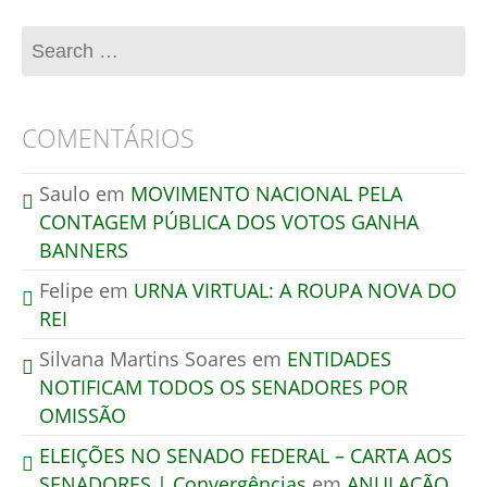
COMENTÁRIOS
Saulo
em
MOVIMENTO NACIONAL PELA
CONTAGEM PÚBLICA DOS VOTOS GANHA
BANNERS
Felipe
em
URNA VIRTUAL: A ROUPA NOVA DO
REI
Silvana Martins Soares
em
ENTIDADES
NOTIFICAM TODOS OS SENADORES POR
OMISSÃO
ELEIÇÕES NO SENADO FEDERAL – CARTA AOS
SENADORES | Convergências
em
ANULAÇÃO