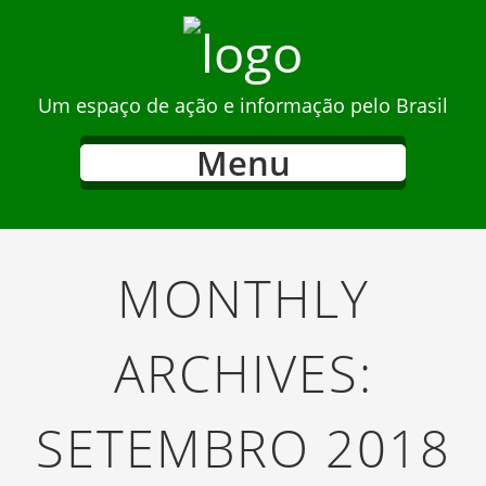
Um espaço de ação e informação pelo Brasil
Menu
MONTHLY
ARCHIVES:
SETEMBRO 2018