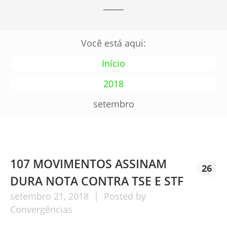
Você está aqui:
Início
2018
setembro
107 MOVIMENTOS ASSINAM
26
DURA NOTA CONTRA TSE E STF
setembro
21,
2018
Posted by
Convergências