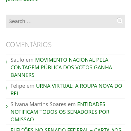
COMENTÁRIOS
Saulo
em
MOVIMENTO NACIONAL PELA
CONTAGEM PÚBLICA DOS VOTOS GANHA
BANNERS
Felipe
em
URNA VIRTUAL: A ROUPA NOVA DO
REI
Silvana Martins Soares
em
ENTIDADES
NOTIFICAM TODOS OS SENADORES POR
OMISSÃO
ELEIÇÕES NO SENADO FEDERAL – CARTA AOS