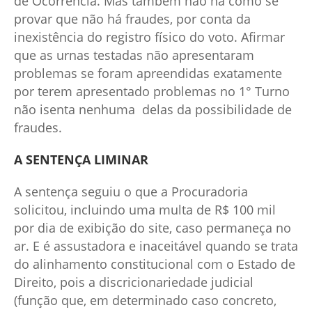
de Ocorrência. Mas também não há como se
provar que não há fraudes, por conta da
inexistência do registro físico do voto. Afirmar
que as urnas testadas não apresentaram
problemas se foram apreendidas exatamente
por terem apresentado problemas no 1° Turno
não isenta nenhuma delas da possibilidade de
fraudes.
A SENTENÇA LIMINAR
A sentença seguiu o que a Procuradoria
solicitou, incluindo uma multa de R$ 100 mil
por dia de exibição do site, caso permaneça no
ar. E é assustadora e inaceitável quando se trata
do alinhamento constitucional com o Estado de
Direito, pois a discricionariedade judicial
(função que, em determinado caso concreto,