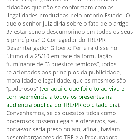
cidadãos que não se conformam com as
ilegalidades produzidas pelo próprio Estado. O
que o senhor juiz diria sobre o fato de o artigo
37 estar sendo descumprindo em todos os seus
5 princípios? O Corregedor do TRE/PR
Desembargador Gilberto Ferreira disse no
último dia 25/10 em face da formulação
fulminante de “6 quesitos temidos”, todos
relacionados aos princípios da publicidade,
moralidade e legalidade, que os mesmos são
“poderosos” (
ver aqui o que foi dito ao vivo e
com veemência a todos os presentes na
audiência pública do TRE/PR do citado dia
).
Convenhamos, se os quesitos tidos como
poderosos fossem ilegais e ofensivos, seu
porta-voz seria preso no ato, afinal, haviam
desembargadores do TRE e a Procuradora