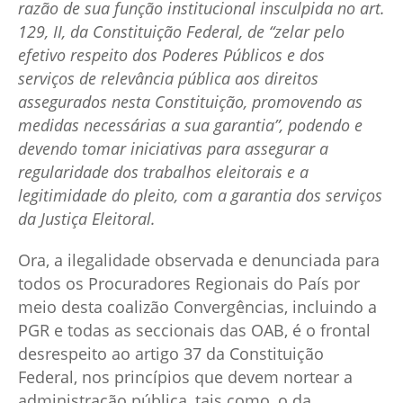
razão de sua função institucional insculpida no art.
129, II, da
Constituição Federal, de “zelar pelo
efetivo respeito dos Poderes Públicos e dos
serviços de
relevância pública aos direitos
assegurados nesta Constituição, promovendo as
medidas
necessárias a sua garantia”, podendo e
devendo tomar iniciativas para assegurar a
regularidade
dos trabalhos eleitorais e a
legitimidade do pleito, com a garantia dos serviços
da Justiça
Eleitoral.
Ora, a ilegalidade observada e denunciada para
todos os Procuradores Regionais do País por
meio desta coalizão Convergências, incluindo a
PGR e todas as seccionais das OAB, é o frontal
desrespeito ao artigo 37 da Constituição
Federal, nos princípios que devem nortear a
administração pública, tais como, o da