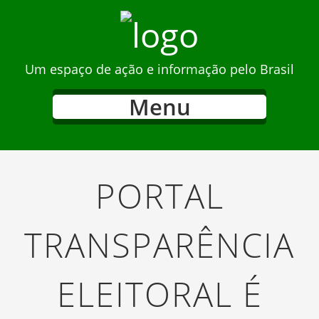
Um espaço de ação e informação pelo Brasil
Menu
PORTAL
TRANSPARÊNCIA
ELEITORAL É