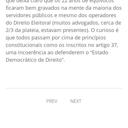
que deixa claro que os 22 anos de equívocos
ficaram bem gravados na mente da maioria dos
servidores públicos e mesmo dos operadores
do Direito Eleitoral (muitos advogados, cerca de
2/3 da plateia, estavam presentes). O curioso é
que todos passam por cima de princípios
constitucionais como os inscritos no artigo 37,
uma incoerência ao defenderem o “Estado
Democrático de Direito”.
PREV
NEXT
Deixe uma resposta