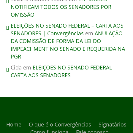
NOTIFICAM TODOS OS SENADORES POR
OMISSÃO
ELEIÇÕES NO SENADO FEDERAL – CARTA AOS
SENADORES | Convergências
em
ANULAÇÃO
DA COMISSÃO DE FORMA DA LEI DO
IMPEACHMENT NO SENADO É REQUERIDA NA
PGR
Cida
em
ELEIÇÕES NO SENADO FEDERAL –
CARTA AOS SENADORES
Home
O que é o Convergências
Signatários
Como funciona
Fale conosco