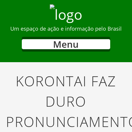
Um espaço de ação e informação pelo Brasil
Menu
KORONTAI FAZ
DURO
PRONUNCIAMENT