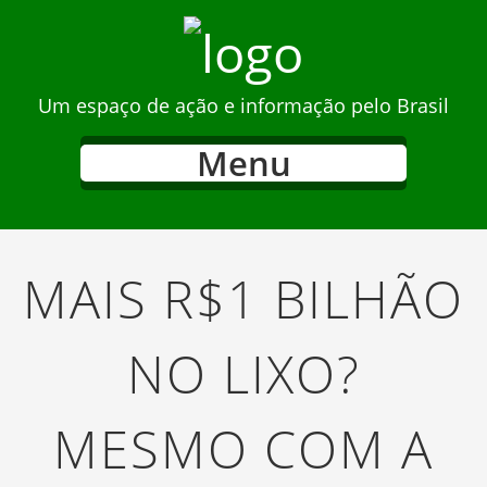
Um espaço de ação e informação pelo Brasil
Menu
MAIS R$1 BILHÃO
NO LIXO?
MESMO COM A