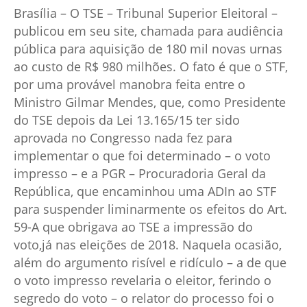
Brasília – O TSE – Tribunal Superior Eleitoral –
publicou em seu site, chamada para audiência
pública para aquisição de 180 mil novas urnas
ao custo de R$ 980 milhões. O fato é que o STF,
por uma provável manobra feita entre o
Ministro Gilmar Mendes, que, como Presidente
do TSE depois da Lei 13.165/15 ter sido
aprovada no Congresso nada fez para
implementar o que foi determinado – o voto
impresso – e a PGR – Procuradoria Geral da
República, que encaminhou uma ADIn ao STF
para suspender liminarmente os efeitos do Art.
59-A que obrigava ao TSE a impressão do
voto,já nas eleições de 2018. Naquela ocasião,
além do argumento risível e ridículo – a de que
o voto impresso revelaria o eleitor, ferindo o
segredo do voto – o relator do processo foi o