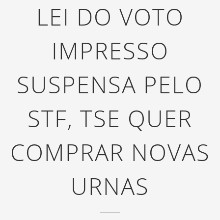
LEI DO VOTO
IMPRESSO
SUSPENSA PELO
STF, TSE QUER
COMPRAR NOVAS
URNAS