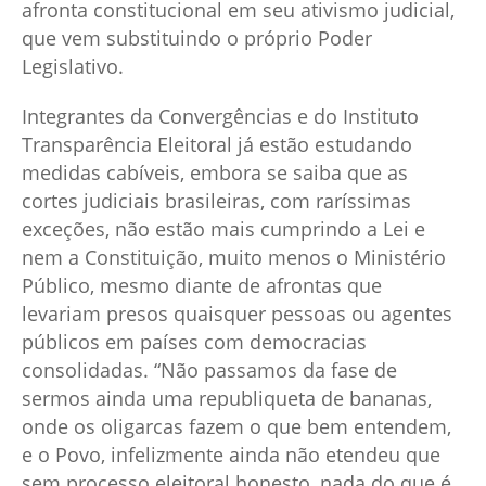
afronta constitucional em seu ativismo judicial,
que vem substituindo o próprio Poder
Legislativo.
Integrantes da Convergências e do Instituto
Transparência Eleitoral já estão estudando
medidas cabíveis, embora se saiba que as
cortes judiciais brasileiras, com raríssimas
exceções, não estão mais cumprindo a Lei e
nem a Constituição, muito menos o Ministério
Público, mesmo diante de afrontas que
levariam presos quaisquer pessoas ou agentes
públicos em países com democracias
consolidadas. “Não passamos da fase de
sermos ainda uma republiqueta de bananas,
onde os oligarcas fazem o que bem entendem,
e o Povo, infelizmente ainda não etendeu que
sem processo eleitoral honesto, nada do que é