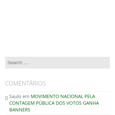
Esse site utiliza o Akismet para reduzir spam.
Aprenda como seus dados de comentários são
processados
.
COMENTÁRIOS
Saulo
em
MOVIMENTO NACIONAL PELA
CONTAGEM PÚBLICA DOS VOTOS GANHA
BANNERS