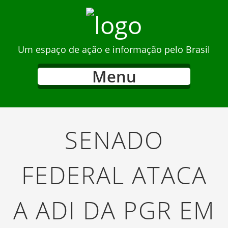
Um espaço de ação e informação pelo Brasil
Menu
SENADO
FEDERAL ATACA
A ADI DA PGR EM